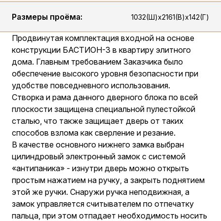
Размеры проёма:
1032(Ш)х2161(В)х142(Г)
Продвинутая комплектация входной на основе
конструкции БАСТИОН-3 в квартиру элитного
дома. Главным требованием Заказчика было
обеспечение высокого уровня безопасности при
удобстве повседневного использования.
Створка и рама данного дверного блока по всей
плоскости защищена специальной пулестойкой
сталью, что также защищает дверь от таких
способов взлома как сверление и резание.
В качестве основного нижнего замка выбран
цилиндровый электронный замок с системой
«антипаника» - изнутри дверь можно открыть
простым нажатием на ручку, а закрыть поднятием
этой же ручки. Снаружи ручка неподвижная, а
замок управляется считывателем по отпечатку
пальца, при этом отпадает необходимость носить