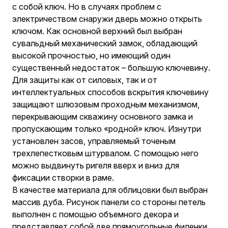
с собой ключ. Но в случаях проблем с
электричеством снаружи дверь можно открыть
ключом. Как основной верхний был выбран
сувальдный механический замок, обладающий
высокой прочностью, но имеющий один
существенный недостаток – большую ключевину.
Для защиты как от силовых, так и от
интеллектуальных способов вскрытия ключевину
защищают шлюзовым проходным механизмом,
перекрывающим скважину основного замка и
пропускающим только «родной» ключ. Изнутри
установлен засов, управляемый точеным
трехлепестковым штурвалом. С помощью него
можно выдвинуть ригеля вверх и вниз для
фиксации створки в раме.
В качестве материала для облицовки был выбран
массив дуба. Рисунок панели со стороны петель
выполнен с помощью объемного декора и
представляет собой две прямоугольные филенки