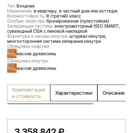
Тип:
Входная
Назначение:
в квартиру, в частный дом или коттедж
Взломостойкость:
III (третий) класс
Особые свойства:
бронированная (пулестойкая)
Запирающая система:
электромоторный ISEO SMART,
сувальдный CISA c пиновой накладкой
Фурнитура и засовы изнутри:
штурвал изнутри,
многосторонняя система запирания изнутри
Облицовка снаружи:
массив древесины
Облицовка изнутри:
массив древесины
Комплектация
Характеристики
Описание
и стоимость
3 358 842 ₽