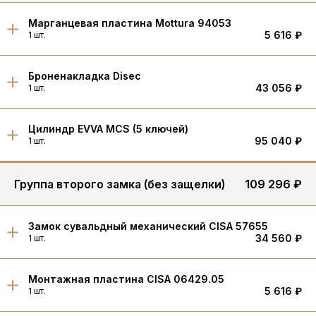
Марганцевая пластина Mottura 94053
5 616 ₽
1 шт.
Броненакладка Disec
43 056 ₽
1 шт.
Цилиндр EVVA MCS (5 ключей)
95 040 ₽
1 шт.
Группа второго замка (без защелки)
109 296 ₽
Замок сувальдный механический CISA 57655
34 560 ₽
1 шт.
Монтажная пластина CISA 06429.05
5 616 ₽
1 шт.