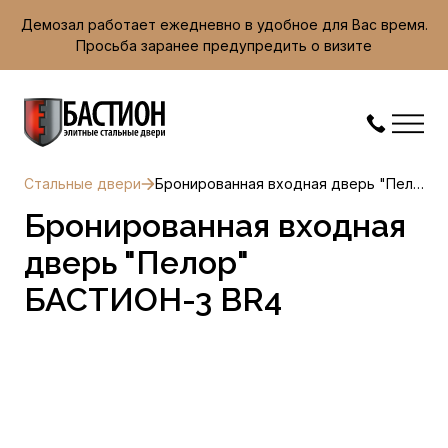
Демозал работает ежедневно в удобное для Вас время.
Просьба заранее предупредить о визите
Стальные двери
Бронированная входная дверь "Пелор" БАСТИОН-3 BR4
Бронированная входная
дверь "Пелор"
БАСТИОН-3 BR4