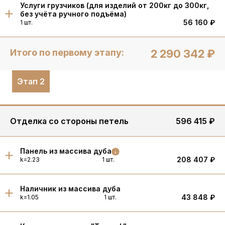
Услуги грузчиков (для изделий от 200кг до 300кг,
без учёта ручного подъёма)
56 160 ₽
1 шт.
Итого по первому этапу:
2 290 342 ₽
Этап 2
Отделка со стороны петель
596 415 ₽
Панель из массива дуба
208 407 ₽
k=2.23
1 шт.
Наличник из массива дуба
43 848 ₽
k=1.05
1 шт.