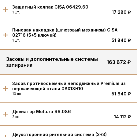
Защитный колпак CISA 06429.60
17 280 ₽
1 шт.
Пиновая накладка (шлюзовый механизм) CISA
02716 (5+5 ключей)
51 840 ₽
1 шт.
Засовы и дополнительные системы
163 872 ₽
запирания
Засов противосъёмный неподвижный Premium из
нержавеющей стали 08X18Н10
51 840 ₽
10 шт.
Девиатор Mottura 96.086
14 112 ₽
2 шт.
Двухсторонняя ригельная система (3+3)