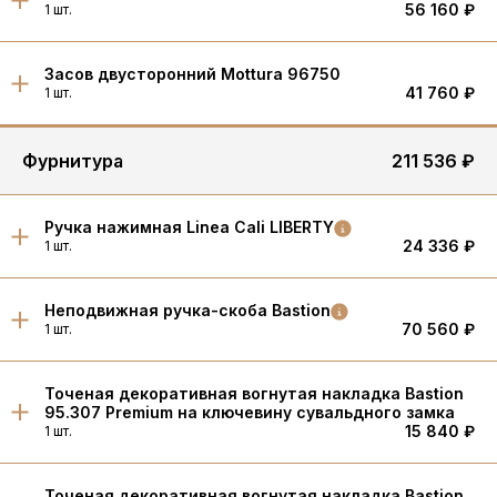
56 160 ₽
1 шт.
Засов двусторонний Mottura 96750
41 760 ₽
1 шт.
Фурнитура
211 536 ₽
Ручка нажимная Linea Cali LIBERTY
24 336 ₽
1 шт.
Неподвижная ручка-скоба Bastion
70 560 ₽
1 шт.
Точеная декоративная вогнутая накладка Bastion
95.307 Premium на ключевину сувальдного замка
15 840 ₽
1 шт.
Точеная декоративная вогнутая накладка Bastion