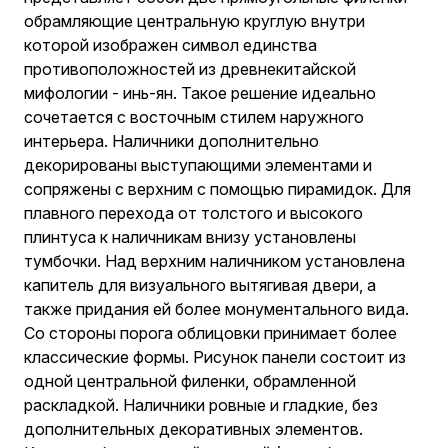
обрамляющие центральную круглую внутри
которой изображен символ единства
противоположностей из древнекитайской
мифологии - инь-ян. Такое решение идеально
сочетается с восточным стилем наружного
интерьера. Наличники дополнительно
декорированы выступающими элементами и
сопряжены с верхним с помощью пирамидок. Для
плавного перехода от толстого и высокого
плинтуса к наличникам внизу установлены
тумбочки. Над верхним наличником установлена
капитель для визуального вытягивая двери, а
также придания ей более монументального вида.
Со стороны порога облицовки принимает более
классические формы. Рисунок панели состоит из
одной центральной филенки, обрамленной
раскладкой. Наличники ровные и гладкие, без
дополнительных декоративных элементов.