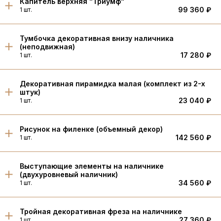
Капитель верхняя "Триумф"
99 360 ₽
1 шт.
Тумбочка декоративная внизу наличника
(неподвижная)
17 280 ₽
1 шт.
Декоративная пирамидка малая (комплект из 2-х
штук)
23 040 ₽
1 шт.
Рисунок на филенке (объемный декор)
142 560 ₽
1 шт.
Выступающие элементы на наличнике
(двухуровневый наличник)
34 560 ₽
1 шт.
Тройная декоративная фреза на наличнике
27 360 ₽
1 шт.