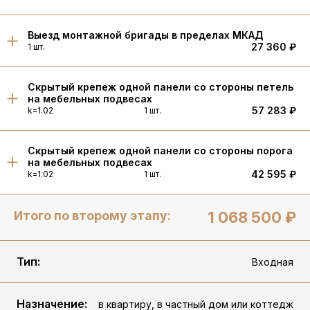
Выезд монтажной бригады в пределах МКАД
27 360 ₽
1 шт.
Скрытый крепеж одной панели со стороны петель
на мебельных подвесах
57 283 ₽
k=1.02
1 шт.
Скрытый крепеж одной панели со стороны порога
на мебельных подвесах
42 595 ₽
k=1.02
1 шт.
Итого по второму этапу:
1 068 500 ₽
Тип:
Входная
Назначение:
в квартиру, в частный дом или коттедж