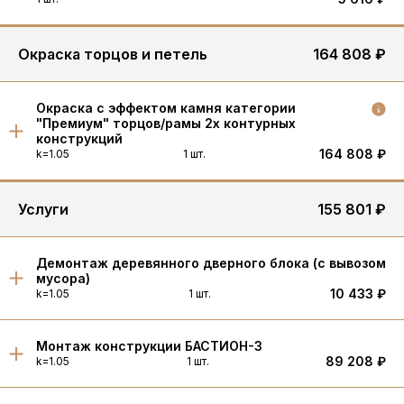
Окраска торцов и петель
164 808 ₽
Окраска с эффектом камня категории
"Премиум" торцов/рамы 2х контурных
конструкций
164 808 ₽
k=1.05
1 шт.
Услуги
155 801 ₽
Демонтаж деревянного дверного блока (с вывозом
мусора)
10 433 ₽
k=1.05
1 шт.
Монтаж конструкции БАСТИОН-3
89 208 ₽
k=1.05
1 шт.