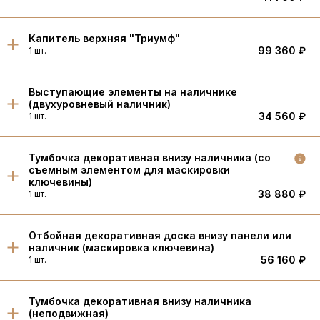
Капитель верхняя "Триумф"
99 360 ₽
1 шт.
Выступающие элементы на наличнике
(двухуровневый наличник)
34 560 ₽
1 шт.
Тумбочка декоративная внизу наличника (со
съемным элементом для маскировки
ключевины)
38 880 ₽
1 шт.
Отбойная декоративная доска внизу панели или
наличник (маскировка ключевина)
56 160 ₽
1 шт.
Тумбочка декоративная внизу наличника
(неподвижная)