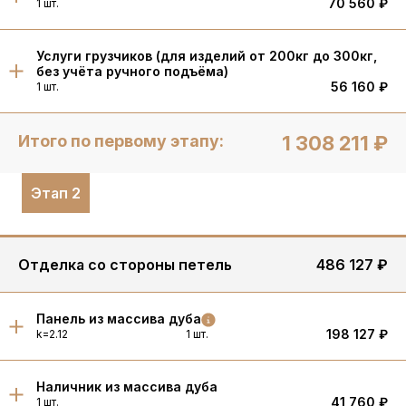
70 560 ₽
1 шт.
Услуги грузчиков (для изделий от 200кг до 300кг,
без учёта ручного подъёма)
56 160 ₽
1 шт.
Итого по первому этапу:
1 308 211 ₽
Этап 2
Отделка со стороны петель
486 127 ₽
Панель из массива дуба
198 127 ₽
k=2.12
1 шт.
Наличник из массива дуба
41 760 ₽
1 шт.