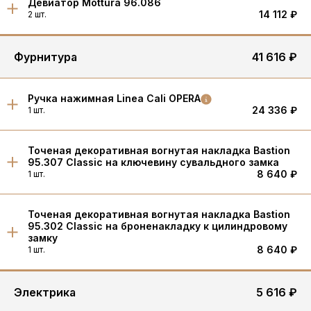
Девиатор Mottura 96.086
14 112 ₽
2 шт.
Фурнитура
41 616 ₽
Ручка нажимная Linea Cali OPERA
24 336 ₽
1 шт.
Точеная декоративная вогнутая накладка Bastion
95.307 Classic на ключевину сувальдного замка
8 640 ₽
1 шт.
Точеная декоративная вогнутая накладка Bastion
95.302 Classic на броненакладку к цилиндровому
замку
8 640 ₽
1 шт.
Электрика
5 616 ₽