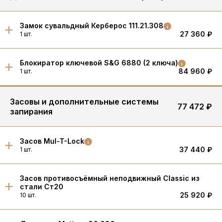
Замок сувальдный Керберос 111.21.308
27 360 ₽
1 шт.
Блокиратор ключевой S&G 6880 (2 ключа)
84 960 ₽
1 шт.
Засовы и дополнительные системы
77 472 ₽
запирания
Засов Mul-T-Lock
37 440 ₽
1 шт.
Засов противосъёмный неподвижный Classic из
стали Ст20
25 920 ₽
10 шт.