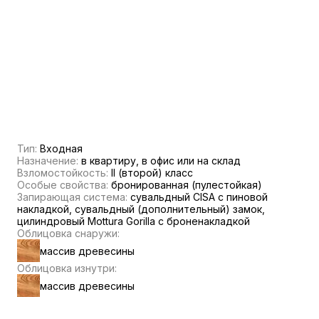
Тип:
Входная
Назначение:
в квартиру, в офис или на склад
Взломостойкость:
II (второй) класс
Особые свойства:
бронированная (пулестойкая)
Запирающая система:
сувальдный CISA c пиновой
накладкой, сувальдный (дополнительный) замок,
цилиндровый Mottura Gorilla с броненакладкой
Облицовка снаружи:
массив древесины
Облицовка изнутри:
массив древесины