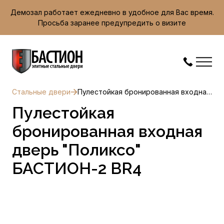
Демозал работает ежедневно в удобное для Вас время.
Просьба заранее предупредить о визите
Стальные двери
Пулестойкая бронированная входная дверь "Поликсо" БАСТИОН-2 BR4
Пулестойкая
бронированная входная
дверь "Поликсо"
БАСТИОН-2 BR4