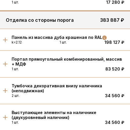
17 280 ₽
1 шт.
Отделка со стороны порога
383 887 ₽
Панель из массива дуба крашеная по RAL
198 127 ₽
k=2.12
1 шт.
Портал прямоугольный комбинированный, массив
+ МДФ
83 520 ₽
1 шт.
Тумбочка декоративная внизу наличника
(неподвижная)
34 560 ₽
2 шт.
Выступающие элементы на наличнике
(двухуровневый наличник)
34 560 ₽
1 шт.