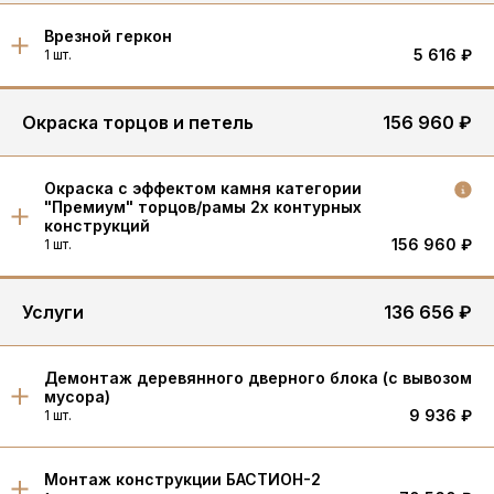
Врезной геркон
5 616 ₽
1 шт.
Окраска торцов и петель
156 960 ₽
Окраска с эффектом камня категории
"Премиум" торцов/рамы 2х контурных
конструкций
156 960 ₽
1 шт.
Услуги
136 656 ₽
Демонтаж деревянного дверного блока (с вывозом
мусора)
9 936 ₽
1 шт.
Монтаж конструкции БАСТИОН-2