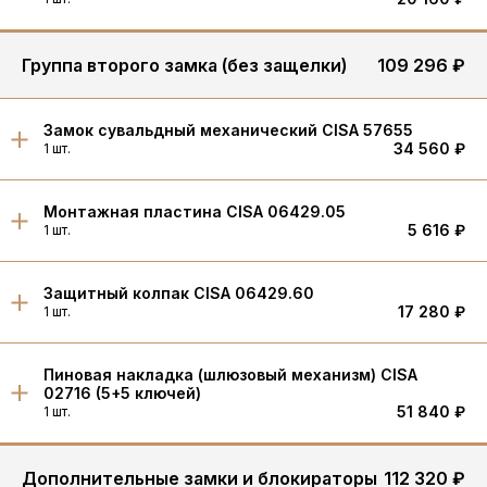
Группа второго замка (без защелки)
109 296 ₽
Замок сувальдный механический CISA 57655
34 560 ₽
1 шт.
Монтажная пластина CISA 06429.05
5 616 ₽
1 шт.
Защитный колпак CISA 06429.60
17 280 ₽
1 шт.
Пиновая накладка (шлюзовый механизм) CISA
02716 (5+5 ключей)
51 840 ₽
1 шт.
Дополнительные замки и блокираторы
112 320 ₽