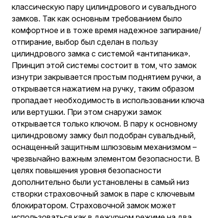
классическую пару цилиндрового и сувальдного
замков. Так как основным требованием было
комфортное и в тоже время надежное запирание/
отпирание, выбор был сделан в пользу
цилиндрового замка с системой «антипаника».
Принцип этой системы состоит в том, что замок
изнутри закрывается простым поднятием ручки, а
открывается нажатием на ручку, таким образом
пропадает необходимость в использовании ключа
или вертушки. При этом снаружи замок
открывается только ключом. В пару к основному
цилиндровому замку был подобран сувальдный,
оснащенный защитным шлюзовым механизмом –
чрезвычайно важным элементом безопасности. В
целях повышения уровня безопасности
дополнительно были установлены в самый низ
створки страховочный замок в паре с ключевым
блокиратором. Страховочной замок может
использоваться как в дежурном режиме на два