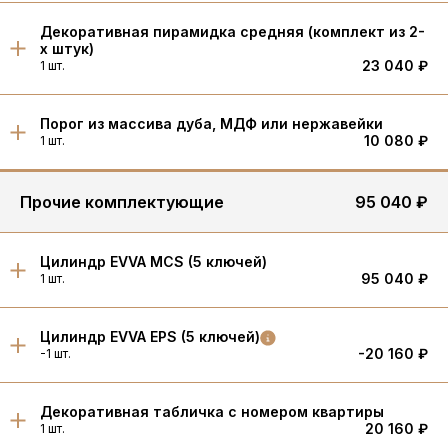
Декоративная пирамидка средняя (комплект из 2-
х штук)
23 040 ₽
1 шт.
Порог из массива дуба, МДФ или нержавейки
10 080 ₽
1 шт.
Прочие комплектующие
95 040 ₽
Цилиндр EVVA MCS (5 ключей)
95 040 ₽
1 шт.
Цилиндр EVVA EPS (5 ключей)
-20 160 ₽
-1 шт.
Декоративная табличка с номером квартиры
20 160 ₽
1 шт.