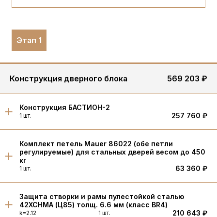
Этап 1
Конструкция дверного блока
569 203 ₽
Конструкция БАСТИОН-2
257 760 ₽
1 шт.
Комплект петель Mauer 86022 (обе петли
регулируемые) для стальных дверей весом до 450
кг
63 360 ₽
1 шт.
Защита створки и рамы пулестойкой сталью
42XCHMA (Ц85) толщ. 6.6 мм (класс BR4)
210 643 ₽
k=2.12
1 шт.