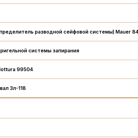
спределитель разводной сейфовой системы) Mauer 8
 ригельной системы запирания
ottura 99504
ал 3л-118