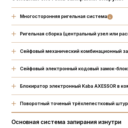
Многосторонняя ригельная система
Ригельная сборка (центральный узел или ра
Cейфовый механический комбинационный за
Cейфовый электронный кодовый замок-блок
Блокиратор электронный Kaba AXESSOR в ко
Поворотный точеный трёхлепестковый штурв
Основная система запирания изнутри