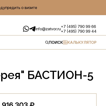
едупредить о визите
+7 (495) 790 99 66
info@zatvor.ru
+7 (495) 790 99 44
ПОИСК
КАЛЬКУЛЯТОР
ерея" БАСТИОН-5
 916 303 ₽