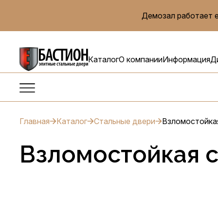
Демозал работает е
Каталог
О компании
Информация
Д
Главная
Каталог
Стальные двери
Взломостойка
Взломостойкая с