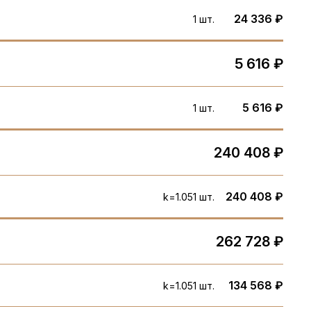
24 336 ₽
1 шт.
5 616 ₽
5 616 ₽
1 шт.
240 408 ₽
240 408 ₽
k=1.05
1 шт.
262 728 ₽
134 568 ₽
k=1.05
1 шт.