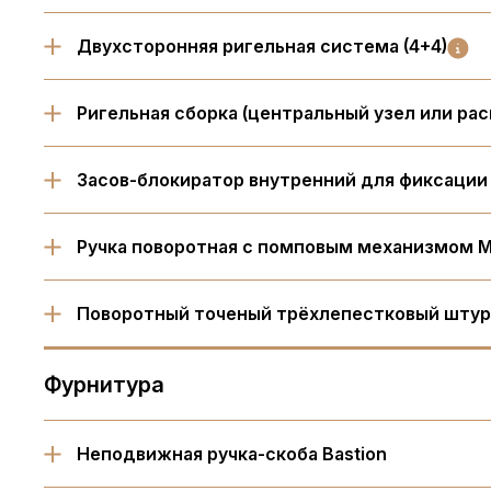
Двухсторонняя ригельная система (4+4)
Ригельная сборка (центральный узел или ра
Засов-блокиратор внутренний для фиксации
Ручка поворотная с помповым механизмом M
Поворотный точеный трёхлепестковый штурв
Фурнитура
Неподвижная ручка-скоба Bastion