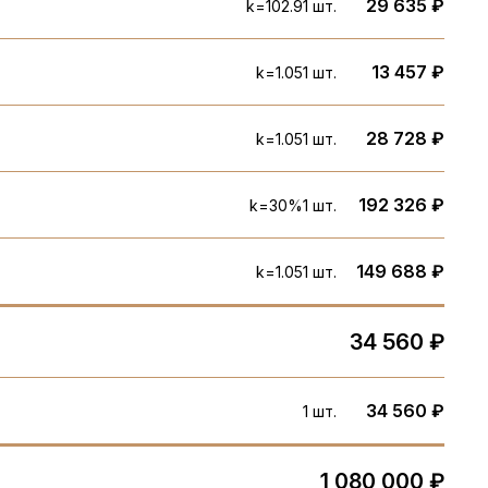
29 635 ₽
k=102.9
1 шт.
13 457 ₽
k=1.05
1 шт.
28 728 ₽
k=1.05
1 шт.
192 326 ₽
k=30%
1 шт.
149 688 ₽
k=1.05
1 шт.
34 560 ₽
34 560 ₽
1 шт.
1 080 000 ₽