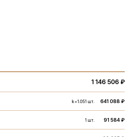
1 146 506 ₽
641 088 ₽
k=1.05
1 шт.
91 584 ₽
1 шт.