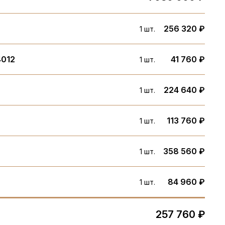
256 320 ₽
1 шт.
4012
41 760 ₽
1 шт.
224 640 ₽
1 шт.
113 760 ₽
1 шт.
358 560 ₽
1 шт.
84 960 ₽
1 шт.
257 760 ₽