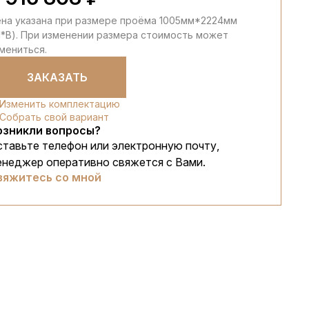
на указана при размере проёма 1005мм*2224мм
*В). При изменении размера стоимость может
мениться.
ЗАКАЗАТЬ
Изменить комплектацию
Собрать свой вариант
озникли вопросы?
ставьте телефон или электронную почту,
енеджер оперативно свяжется с Вами.
вяжитесь со мной