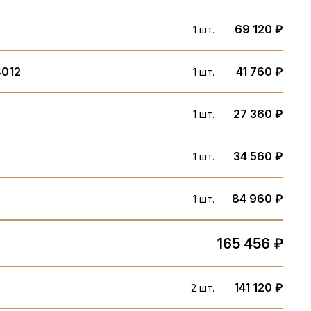
69 120 ₽
1 шт.
4012
41 760 ₽
1 шт.
27 360 ₽
1 шт.
34 560 ₽
1 шт.
84 960 ₽
1 шт.
165 456 ₽
141 120 ₽
2 шт.